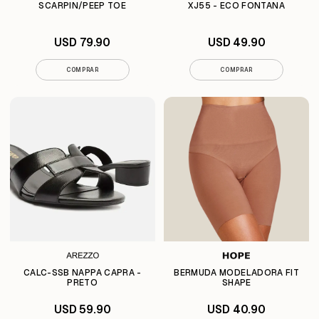
SCARPIN/PEEP TOE
XJ55 - ECO FONTANA
USD 79.90
USD 49.90
COMPRAR
COMPRAR
CALC-SSB NAPPA CAPRA -
BERMUDA MODELADORA FIT
PRETO
SHAPE
USD 59.90
USD 40.90