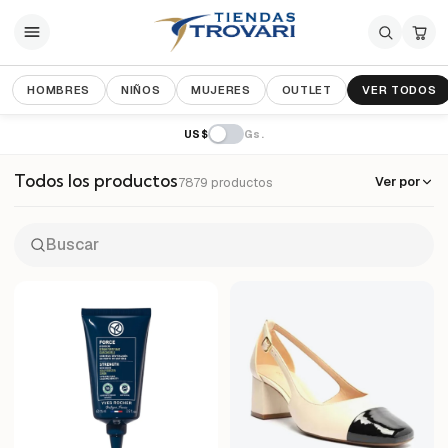
×
HOMBRES
NIÑOS
MUJERES
OUTLET
VER TODOS
US$
Gs.
Todos los productos
Ver por
7879 productos